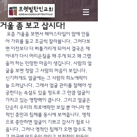
거울 좀 보고 삽시다!
 요즘 거울을 보면서 헤어스타일이 맘에 안들
어 가위를 들고 조금씩 잘라봅니다. 그러다보
면 이전보다 더 삐툴거리게 되어서 결국은 제 
아내가 다시 머리손질을 해 주게 되고 왜 그랬
을까 하는 민망한 마음이 생깁니다. 사람의 얼
굴을 보면 정말 그 사람의 마음이 보입니다. 
신기하게도 얼굴에는 그 사람의 희노애락이 
늘 드러납니다. 그래서 얼굴 관리를 잘해야 성
공한다는 속설도 있을 정도로 그 만큼 얼굴이 
가지고 있는 영향력이 큽니다. 그리고 얼굴은 
단순히 우리의 희로애락만 보일 뿐 아니라 영
적인 층만과 침체를 동시에 보여줍니다. 영적
으로 충만하면 얼굴이 기쁘고 감사가 절로 나
옵니다. 그러나 영적인 침체가 오면 말수도 적
고 얼굴에 어두움이 깔리고 부정적인 말들이 