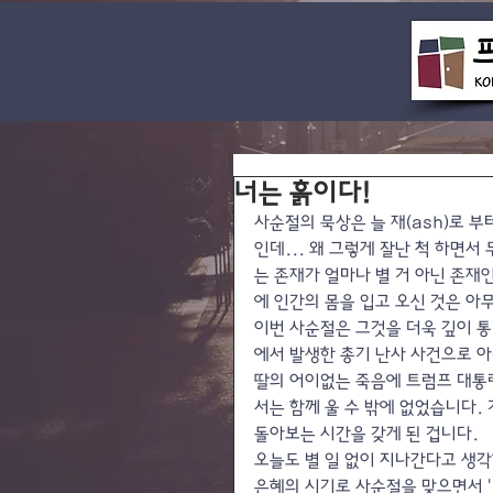
너는 흙이다!
사순절의 묵상은 늘 재(ash)로 부
인데... 왜 그렇게 잘난 척 하면
는 존재가 얼마나 별 거 아닌 존재
에 인간의 몸을 입고 오신 것은 아
이번 사순절은 그것을 더욱 깊이 
에서 발생한 총기 난사 사건으로 아
딸의 어이없는 죽음에 트럼프 대통
서는 함께 울 수 밖에 없었습니다.
돌아보는 시간을 갖게 된 겁니다.
오늘도 별 일 없이 지나간다고 생
은혜의 시기로 사순절을 맞으면서 '나