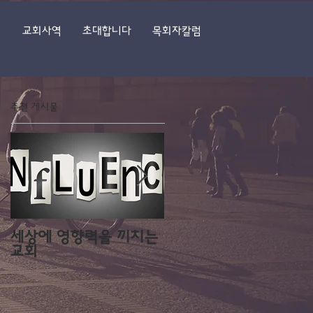
식
교회사역
초대합니다
목회자칼럼
추천 게시물
세상에 영향력을 끼치는
우리는 지금도 공사중입
교회
니다!