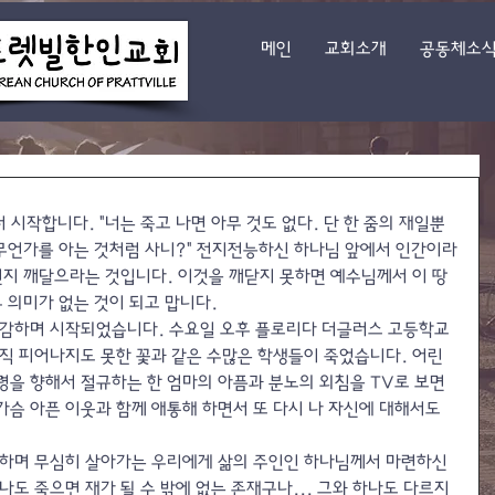
메인
교회소개
공동체소
터 시작합니다. "너는 죽고 나면 아무 것도 없다. 단 한 줌의 재일뿐
서 무언가를 아는 것처럼 사니?" 전지전능하신 하나님 앞에서 인간이라
인지 깨달으라는 것입니다. 이것을 깨닫지 못하면 예수님께서 이 땅
무 의미가 없는 것이 되고 맙니다.
통감하며 시작되었습니다. 수요일 오후 플로리다 더글러스 고등학교
직 피어나지도 못한 꽃과 같은 수많은 학생들이 죽었습니다. 어린 
령을 향해서 절규하는 한 엄마의 아픔과 분노의 외침을 TV로 보면
 가슴 아픈 이웃과 함께 애통해 하면서 또 다시 나 자신에 대해서도 
각하며 무심히 살아가는 우리에게 삶의 주인인 하나님께서 마련하신 
도 죽으면 재가 될 수 밖에 없는 존재구나... 그와 하나도 다르지 