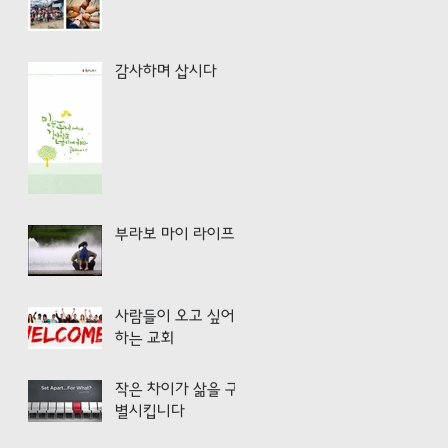
감사하며 삽시다
부라보 마이 라이프!
사람들이 오고 싶어
하는 교회
작은 차이가 삶을 구
별시킵니다