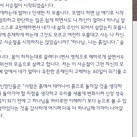
면서 사순절이 시작되었습니다.
개하는데 얼마나 인색한 지 모릅니다. 모였다 하면 남 얘기로 시작
 정죄하고 판단하는 일은 쉽게 하면서도 나 자신이 얼마나 하나님 앞
 스스로 교만해하면서 내가 내 삶의 주인이 되어서 살았는지 모릅니
기에 존재하게 하는데 그것도 모르고 여전히 우쭐대고 사는 나 자신
 사순절을 시작하지는 않았습니까? "하나님, 나는 흙입니다." 숨
.
습니다. 몸이 하자는대로 끌려다니면서 영적으로 메마르게 살면서도 
위선의 모습으로 살려고 합니다. 저는 이 사순절이 그런 자신의 모
혜 앞에서 내가 얼마나 유한한 존재인지 고백하는 40일이 되기를 소
 신앙인들은 “사람은 흙에서 태어나서 흙으로 돌아갈 것을 생각하
리의 돌아가야 할 지점을 생각하고 우리를 새롭게 변화시켜 신앙 성숙
흙이 되기 전에 그 하나님을 머리로만 이해하기 보다 눈으로 볼 수 있
살아있다는 것을 감사하게 여기며 더욱 더 하나님께 가까이 나아갈 
.  