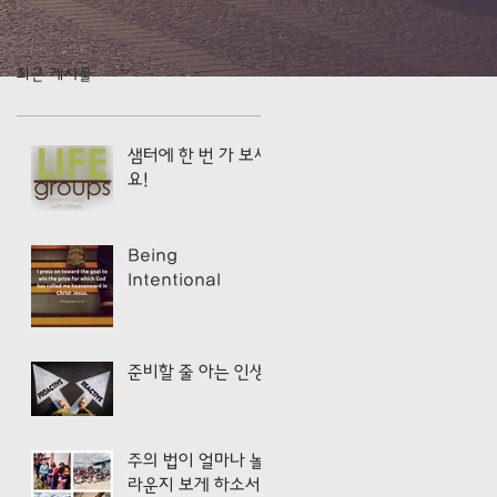
최근 게시물
샘터에 한 번 가 보세
요!
Being
Intentional
준비할 줄 아는 인생
주의 법이 얼마나 놀
라운지 보게 하소서!